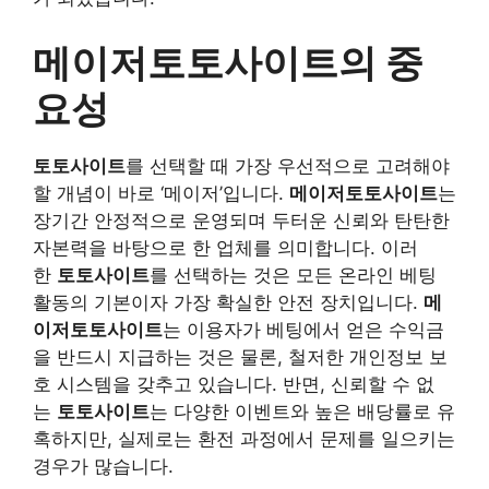
메이저토토사이트의 중
요성
토토사이트
를 선택할 때 가장 우선적으로 고려해야
할 개념이 바로 ‘메이저’입니다.
메이저토토사이트
는
장기간 안정적으로 운영되며 두터운 신뢰와 탄탄한
자본력을 바탕으로 한 업체를 의미합니다. 이러
한
토토사이트
를 선택하는 것은 모든 온라인 베팅
활동의 기본이자 가장 확실한 안전 장치입니다.
메
이저토토사이트
는 이용자가 베팅에서 얻은 수익금
을 반드시 지급하는 것은 물론, 철저한 개인정보 보
호 시스템을 갖추고 있습니다. 반면, 신뢰할 수 없
는
토토사이트
는 다양한 이벤트와 높은 배당률로 유
혹하지만, 실제로는 환전 과정에서 문제를 일으키는
경우가 많습니다.