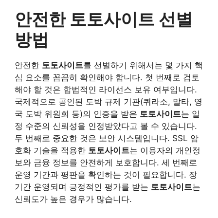
안전한 토토사이트 선별
방법
안전한
토토사이트
를 선별하기 위해서는 몇 가지 핵
심 요소를 꼼꼼히 확인해야 합니다. 첫 번째로 검토
해야 할 것은 합법적인 라이선스 보유 여부입니다.
국제적으로 공인된 도박 규제 기관(퀴라소, 말타, 영
국 도박 위원회 등)의 인증을 받은
토토사이트
는 일
정 수준의 신뢰성을 인정받았다고 볼 수 있습니다.
두 번째로 중요한 것은 보안 시스템입니다. SSL 암
호화 기술을 적용한
토토사이트
는 이용자의 개인정
보와 금융 정보를 안전하게 보호합니다. 세 번째로
운영 기간과 평판을 확인하는 것이 필요합니다. 장
기간 운영되며 긍정적인 평가를 받는
토토사이트
는
신뢰도가 높은 경우가 많습니다.