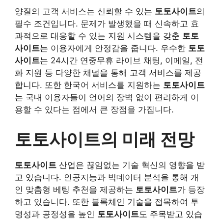
양질의 고객 서비스는 신뢰할 수 있는
토토사이트
의
필수 조건입니다. 문제가 발생했을 때 신속하고 효
과적으로 대응할 수 있는 지원 시스템을 갖춘
토토
사이트
는 이용자에게 안정감을 줍니다. 우수한
토토
사이트
는 24시간 연중무휴 라이브 채팅, 이메일, 전
화 지원 등 다양한 채널을 통해 고객 서비스를 제공
합니다. 또한 한국어 서비스를 지원하는
토토사이트
는 국내 이용자들이 언어의 장벽 없이 편리하게 이
용할 수 있다는 점에서 큰 장점을 가집니다.
토토사이트의 미래 전망
토토사이트
산업은 끊임없는 기술 혁신의 영향을 받
고 있습니다. 인공지능과 빅데이터 분석을 통해 개
인 맞춤형 베팅 추천을 제공하는
토토사이트
가 등장
하고 있습니다. 또한 블록체인 기술을 접목하여 투
명성과 공정성을 높인
토토사이트
도 주목받고 있습