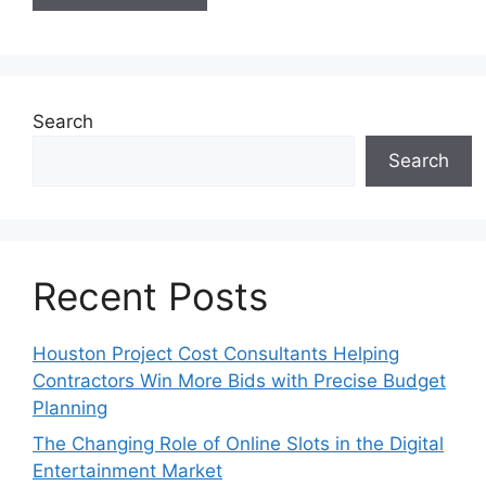
Search
Search
Recent Posts
Houston Project Cost Consultants Helping
Contractors Win More Bids with Precise Budget
Planning
The Changing Role of Online Slots in the Digital
Entertainment Market