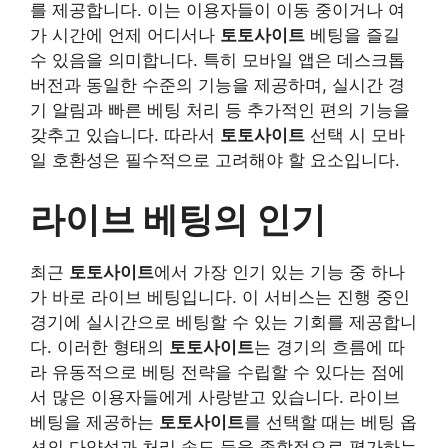
를 제공합니다. 이는 이용자들이 이동 중이거나 여
가 시간에 언제 어디서나
토토사이트
베팅을 즐길
수 있음을 의미합니다. 특히 모바일 앱은 데스크톱
버전과 동일한 수준의 기능을 제공하며, 실시간 경
기 알림과 빠른 베팅 처리 등 추가적인 편의 기능을
갖추고 있습니다. 따라서
토토사이트
선택 시 모바
일 호환성은 필수적으로 고려해야 할 요소입니다.
라이브 베팅의 인기
최근
토토사이트
에서 가장 인기 있는 기능 중 하나
가 바로 라이브 베팅입니다. 이 서비스는 진행 중인
경기에 실시간으로 베팅할 수 있는 기회를 제공합니
다. 이러한 형태의
토토사이트
는 경기의 흐름에 따
라 유동적으로 베팅 전략을 수립할 수 있다는 점에
서 많은 이용자들에게 사랑받고 있습니다. 라이브
베팅을 제공하는
토토사이트
를 선택할 때는 베팅 옵
션의 다양성과 처리 속도 등을 종합적으로 평가하는