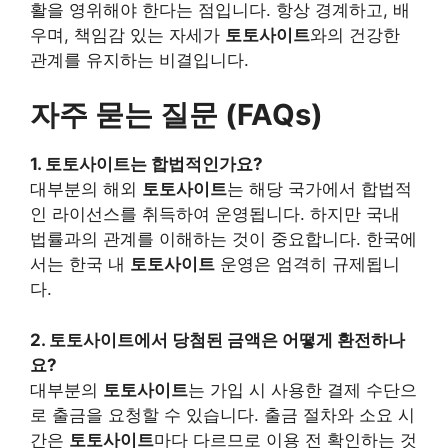
활을 영위해야 한다는 점입니다. 항상 경계하고, 배
우며, 책임감 있는 자세가
토토사이트
와의 건강한
관계를 유지하는 비결입니다.
자주 묻는 질문 (FAQs)
1. 토토사이트는 합법적인가요?
대부분의 해외
토토사이트
는 해당 국가에서 합법적
인 라이선스를 취득하여 운영됩니다. 하지만 국내
법률과의 관계를 이해하는 것이 중요합니다. 한국에
서는 한국 내
토토사이트
운영은 엄격히 규제됩니
다.
2. 토토사이트에서 당첨된 금액은 어떻게 환전하나
요?
대부분의
토토사이트
는 가입 시 사용한 결제 수단으
로 출금을 요청할 수 있습니다. 출금 절차와 소요 시
간은
토토사이트
마다 다르므로 이용 전 확인하는 것