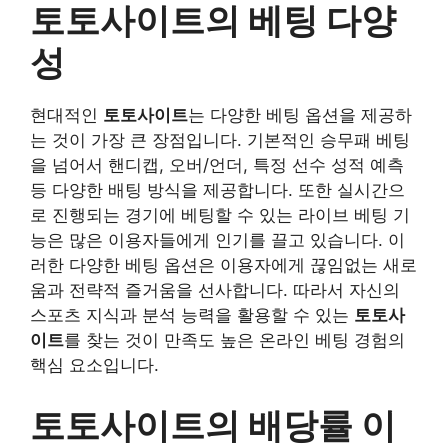
토토사이트의 베팅 다양
성
현대적인
토토사이트
는 다양한 베팅 옵션을 제공하
는 것이 가장 큰 장점입니다. 기본적인 승무패 베팅
을 넘어서 핸디캡, 오버/언더, 특정 선수 성적 예측
등 다양한 배팅 방식을 제공합니다. 또한 실시간으
로 진행되는 경기에 베팅할 수 있는 라이브 베팅 기
능은 많은 이용자들에게 인기를 끌고 있습니다. 이
러한 다양한 베팅 옵션은 이용자에게 끊임없는 새로
움과 전략적 즐거움을 선사합니다. 따라서 자신의
스포츠 지식과 분석 능력을 활용할 수 있는
토토사
이트
를 찾는 것이 만족도 높은 온라인 베팅 경험의
핵심 요소입니다.
토토사이트의 배당률 이