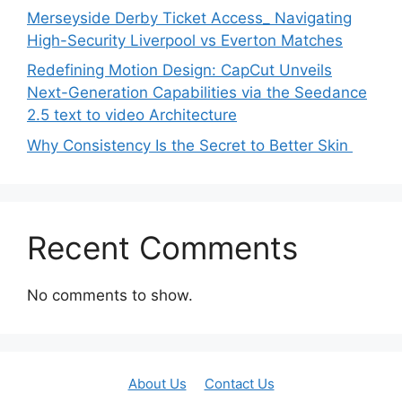
Merseyside Derby Ticket Access_ Navigating
High-Security Liverpool vs Everton Matches
Redefining Motion Design: CapCut Unveils
Next-Generation Capabilities via the Seedance
2.5 text to video Architecture
Why Consistency Is the Secret to Better Skin
Recent Comments
No comments to show.
About Us
Contact Us