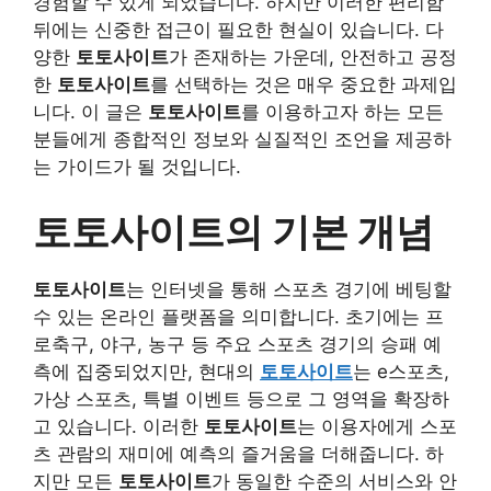
경험할 수 있게 되었습니다. 하지만 이러한 편리함
뒤에는 신중한 접근이 필요한 현실이 있습니다. 다
양한
토토사이트
가 존재하는 가운데, 안전하고 공정
한
토토사이트
를 선택하는 것은 매우 중요한 과제입
니다. 이 글은
토토사이트
를 이용하고자 하는 모든
분들에게 종합적인 정보와 실질적인 조언을 제공하
는 가이드가 될 것입니다.
토토사이트의 기본 개념
토토사이트
는 인터넷을 통해 스포츠 경기에 베팅할
수 있는 온라인 플랫폼을 의미합니다. 초기에는 프
로축구, 야구, 농구 등 주요 스포츠 경기의 승패 예
측에 집중되었지만, 현대의
토토사이트
는 e스포츠,
가상 스포츠, 특별 이벤트 등으로 그 영역을 확장하
고 있습니다. 이러한
토토사이트
는 이용자에게 스포
츠 관람의 재미에 예측의 즐거움을 더해줍니다. 하
지만 모든
토토사이트
가 동일한 수준의 서비스와 안